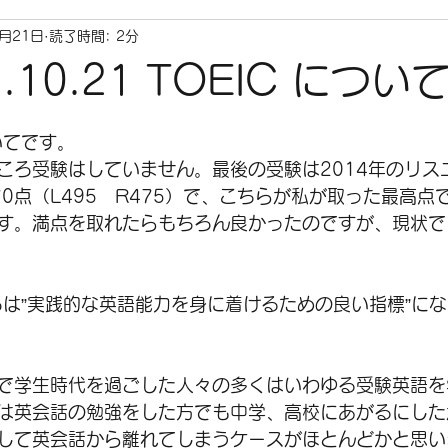
0月21日
読了時間: 2分
1.10.21 TOEIC につい
いてです。
ころ受験はしていません。最後の受験は2014年のリス
0点（L495　R475）で、こちらが私が取った最高点
す。満点を取れたらもちろん良かったのですが、現状で
ころは”実践的な英語能力を身に着けるための良い指標”に
で学生時代を過ごした人々の多くはいわゆる受験英語を
は英会話の勉強をした方でも中学、高校にあがるにした
して英会話から離れてしまうケースがほとんどかと思い