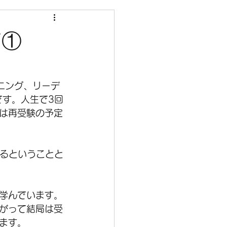
て①
ニング、リーデ
です。人生で3回
は再受験の予定
なるということと
学んでいます。
がって結局は受
ます。