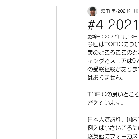
濱田 実
2021年1
#4 202
更新日：
2022年1月13日
今回はTOEICにつ
実のところここのと
ィングでスコアは97
の受験経験がありま
はありません。
TOEICの良いと
考えています。
日本人であり、国内
例えば小さいころに
験英語にフォーカス