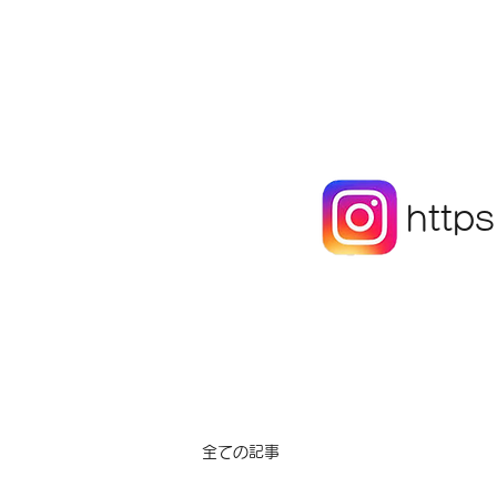
http
全ての記事