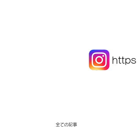
http
全ての記事