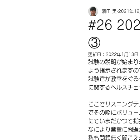
濱田 実
2021年1
#26 2
③
更新日：
2022年1月13日
試験の説明が始まり
よう指示されますの
試験官が教室をぐる
に関するヘルスチェ
ここでリスニングテ
でその際にボリューム
にていまだかつて指
なにより音響に問題
私も問題無く聞こえ