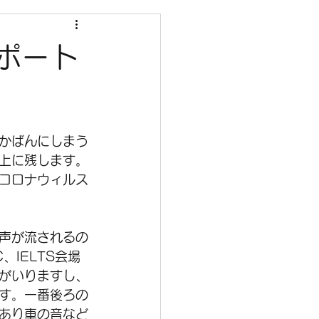
レポート
かばんにしまう
上に残します。
コロナウィルス
声が流されるの
IELTS会場
がいりますし、
す。一番後ろの
あり車の音など