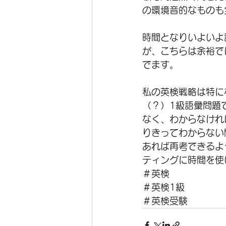
の環境音的なものも
時間となりいよいよ
が、こちらは余裕で
でます。
私の英検戦略は特に
（？）1級語彙問題
なく、わからなけれ
りきってわからない
あれば再考できるよ
ティングに時間を使
＃英検
＃英検1級
＃英検受験