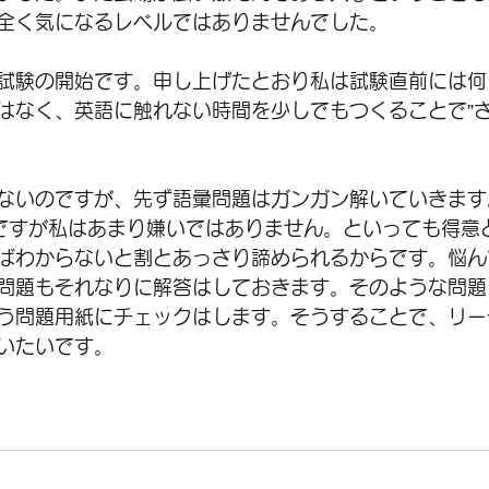
全く気になるレベルではありませんでした。
試験の開始です。申し上げたとおり私は試験直前には何
はなく、英語に触れない時間を少しでもつくることで”さ
ないのですが、先ず語彙問題はガンガン解いていきます
ですが私はあまり嫌いではありません。といっても得意
ばわからないと割とあっさり諦められるからです。悩ん
問題もそれなりに解答はしておきます。そのような問題
う問題用紙にチェックはします。そうすることで、リー
いたいです。