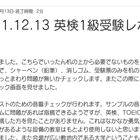
2月13日
読了時間: 2分
021.12.13 英検1級受験
ました。こちらでいったん机の上から必要でないものを
で、シャーペン（鉛筆）、消しゴム、受験票のみを机の
っとまわり問題が無いかチェックします。またこの際に
ック画面を見せました。
ストのための音響チェックが行われます。サンプルの音
に問題があれば指摘できるようですが、英検、TOEIC、
摘した方を見たことがありません。これはなかなか勇気
があるような設備の教室はもとより使用しないと思いま
ました。また会場が広い敷地内である大学ということも