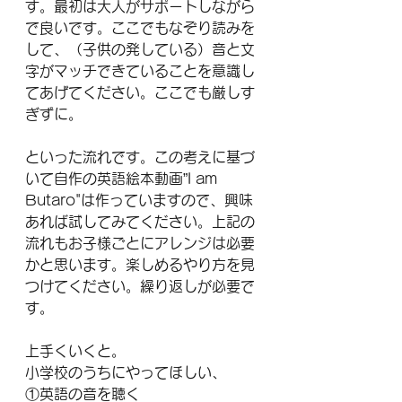
す。最初は大人がサポートしながら
で良いです。ここでもなぞり読みを
して、（子供の発している）音と文
字がマッチできていることを意識し
てあげてください。ここでも厳しす
ぎずに。
といった流れです。この考えに基づ
いて自作の英語絵本動画”I am 
Butaro"は作っていますので、興味
あれば試してみてください。上記の
流れもお子様ごとにアレンジは必要
かと思います。楽しめるやり方を見
つけてください。繰り返しが必要で
す。
上手くいくと。
小学校のうちにやってほしい、
①英語の音を聴く