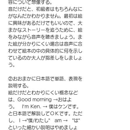
容について想像する。
音だけだと、初級者はもちろんなに
がなんだかわかりません。最初は絵
に興味があるだけでもいいので、大
まかなストーリーを追うために、絵
をみながら音声を聴きましょう。ま
た絵が分かりにくい場合は音声に合
わせて絵本の中の具体的に何を示し
ているのか大人が指差しをしましょ
う。
②おおまかに日本語で単語、表現を
説明する。
絵だけだとわかりにくい概念など
は、Good morning →おはよ
う。　I’ｍ Ken. → 僕はケンです。
と日本語で解説してＯＫです。ただ
し、Ｉ→”僕/わたし”　am →　”は”　
といった細かい説明はやめましょ