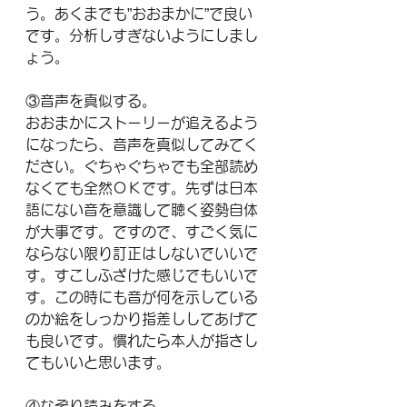
う。あくまでも”おおまかに”で良い
です。分析しすぎないようにしまし
ょう。
③音声を真似する。
おおまかにストーリーが追えるよう
になったら、音声を真似してみてく
ださい。ぐちゃぐちゃでも全部読め
なくても全然ＯＫです。先ずは日本
語にない音を意識して聴く姿勢自体
が大事です。ですので、すごく気に
ならない限り訂正はしないでいいで
す。すこしふざけた感じでもいいで
す。この時にも音が何を示している
のか絵をしっかり指差ししてあげて
も良いです。慣れたら本人が指さし
てもいいと思います。
④なぞり読みをする