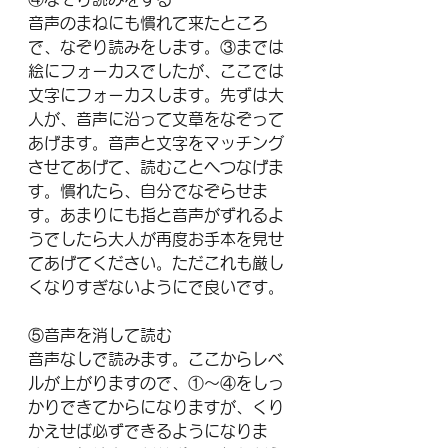
音声のまねにも慣れて来たところ
で、なぞり読みをします。③までは
絵にフォーカスでしたが、ここでは
文字にフォーカスします。先ずは大
人が、音声に沿って文章をなぞって
あげます。音声と文字をマッチング
させてあげて、読むことへつなげま
す。慣れたら、自分でなぞらせま
す。あまりにも指と音声がずれるよ
うでしたら大人が再度お手本を見せ
てあげてください。ただこれも厳し
くなりすぎないようにで良いです。
⑤音声を消して読む
音声なしで読みます。ここからレベ
ルが上がりますので、①～④をしっ
かりできてからになりますが、くり
かえせば必ずできるようになりま