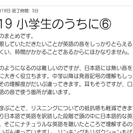
月19日
読了時間: 3分
5.19 小学生のうちに⑥
のまとめです。
限していただきたいことが英語の音をしっかりとらえる
くい、時間がかかることであるからにほかなりません。
のようになるのは難しいのですが、日本語には無い音を
に大きく役立ちます。中学以降は発音記号の理解もしっ
その理解度がだいぶ違ってきます。耳もそうですが、口
語の音で使う箇所が違います。
学ぶことで、リスニングについての抵抗感も軽減できま
り日本語で英語を訳読した段階で頭の中に日本語的な英
。そこにナチュラルな英語を聴いたところで理解するの
いぶん違っていますし、リンキングもリダクションもば