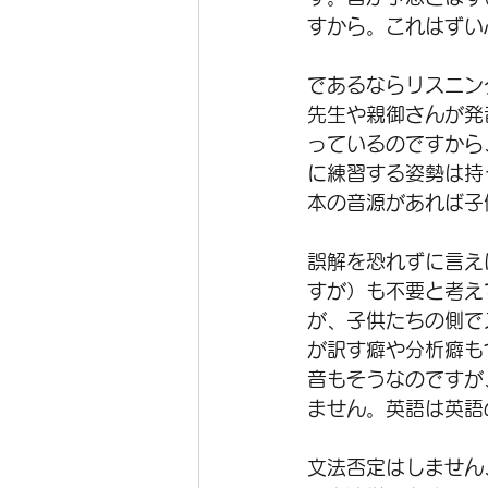
すから。これはずい
であるならリスニン
先生や親御さんが発
っているのですから
に練習する姿勢は持
本の音源があれば子
誤解を恐れずに言え
すが）も不要と考え
が、子供たちの側で
が訳す癖や分析癖も
音もそうなのですが
ません。英語は英語
文法否定はしません