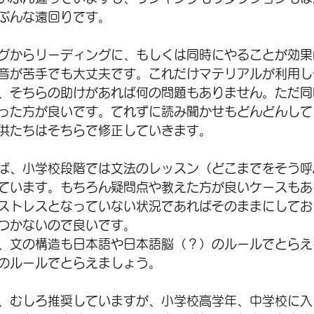
ぶんな遠回りです。
グからリーディングに、もしくは同時にやることが効果
音が苦手でも大丈夫です。これだけマテリアルが利用し
、そちらの助けがあれば何の問題もありません。ただ同
った方が良いです。てれずに読み聞かせもどんどんして
供たちはそちらで修正していきます。
ば、小学校段階では文法のレッスン（どこまでをそう呼
ています。もちろん疑問点や教えた方が良いケースもあ
ストレスとなっていない状況であればそのままにしてお
つかないので良いです。
、文の構造も日本語や日本語脳（？）のルールでとらえ
のルールでとらえましょう。
、むしろ推奨していますが、小学校高学年、中学校に入