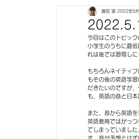
濱田 実
2022年5
2022.
今回はこのトピック
小学生のうちに最低
れは後では習得しに
もちろんネイティブ
もその後の英語学習
だきたいのですが、
も、英語の音と日本
また、音から英語を
英語教育ではがっつ
てしまっていました
す。音が予想とはず