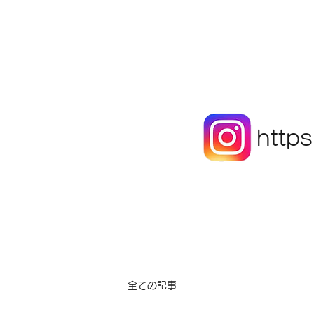
http
全ての記事