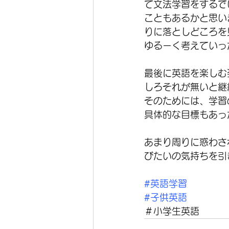
て文法学習をするで
こともあるかと思い
りに落としどころを
ゆるーく考えていっ
最後に英語を楽しむ
しろそれが無いと継
そのためには、学習
具体的な目標もあっ
あまり周りに惑わさ
びたいの気持ちを引
#英語学習
#子供英語
＃小学生英語