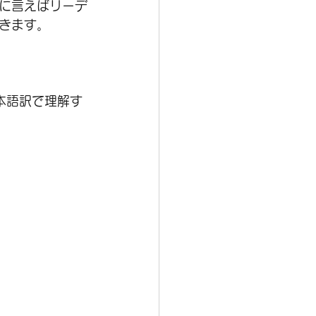
に言えばリーデ
きます。
本語訳で理解す