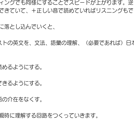
ィングでも同様にすることでスピードが上がります。逆
できていて、＋正しい音で読めていればリスニングもで
に落とし込んでいくと、
ストの英文を、文法、語彙の理解、（必要であれば）日
読めるようにする。
できるようにする。
語の介在をなくす。
瞬時に理解する回路をつくっていきます。