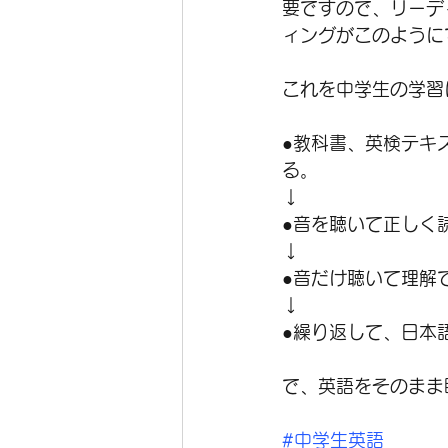
要ですので、リーデ
ィングがこのように
これを中学生の学習
●教科書、英検テキ
る。
↓
●音を聴いて正しく
↓
●音だけ聴いて理解
↓
●繰り返して、日本
で、英語をそのまま
#中学生英語