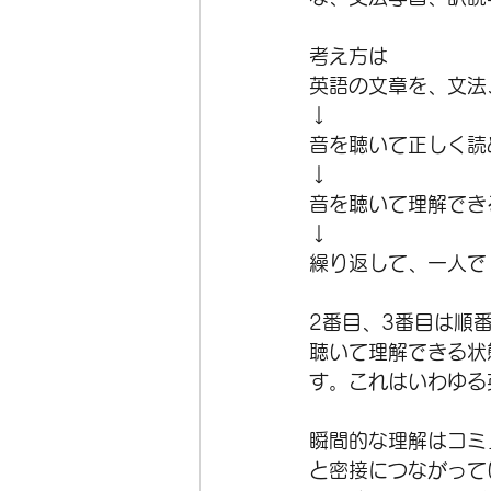
考え方は
英語の文章を、文法
↓
音を聴いて正しく読
↓
音を聴いて理解でき
↓
繰り返して、一人で
2番目、3番目は順
聴いて理解できる状
す。これはいわゆる
瞬間的な理解はコミ
と密接につながって