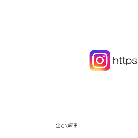
http
全ての記事