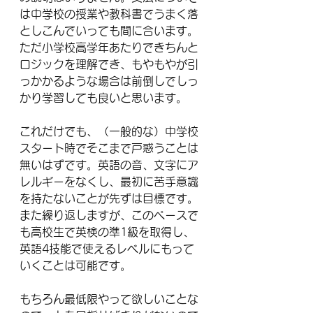
は中学校の授業や教科書でうまく落
としこんでいっても間に合います。
ただ小学校高学年あたりできちんと
ロジックを理解でき、もやもやが引
っかかるような場合は前倒しでしっ
かり学習しても良いと思います。
これだけでも、（一般的な）中学校
スタート時でそこまで戸惑うことは
無いはずです。英語の音、文字にア
レルギーをなくし、最初に苦手意識
を持たないことが先ずは目標です。
また繰り返しますが、このペースで
も高校生で英検の準1級を取得し、
英語4技能で使えるレベルにもって
いくことは可能です。
もちろん最低限やって欲しいことな