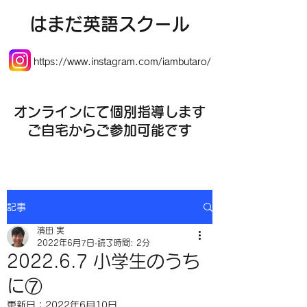
​はまだ英語スクール
https://www.instagram.com/iambutaro/
オンラインにて個別指導します
​ご自宅からご参加可能です
記事
濱田 実
2022年6月7日
読了時間: 2分
2022.6.7 小学生のうち
に⑦
更新日：
2022年6月10日