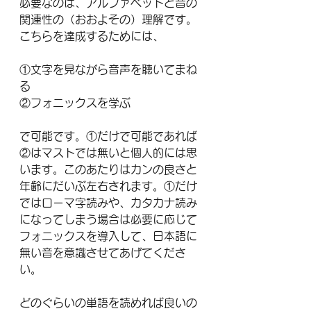
必要なのは、アルファベットと音の
関連性の（おおよその）理解です。
こちらを達成するためには、
①文字を見ながら音声を聴いてまね
る
②フォニックスを学ぶ
で可能です。①だけで可能であれば
②はマストでは無いと個人的には思
います。このあたりはカンの良さと
年齢にだいぶ左右されます。①だけ
ではローマ字読みや、カタカナ読み
になってしまう場合は必要に応じて
フォニックスを導入して、日本語に
無い音を意識させてあげてくださ
い。
どのぐらいの単語を読めれば良いの