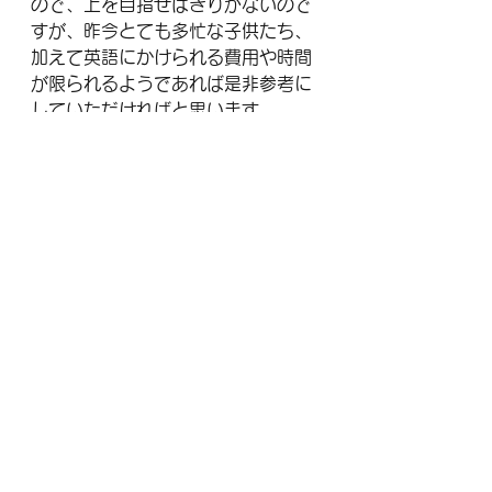
ので、上を目指せばきりがないので
すが、昨今とても多忙な子供たち、
加えて英語にかけられる費用や時間
が限られるようであれば是非参考に
していただければと思います。
#英語学習
#小学生英語
#リーディング
すべて表示
最新記事