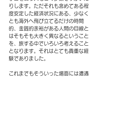
りします。ただそれも含めてある程
度安定した経済状況にある、少なく
とも海外へ飛び立てるだけの時間
的、金銭的余裕がある人間の目線と
はそもそも大きく異なるということ
を、旅する中でいろいろ考えること
となります。それはとても貴重な経
験でありました。
これまでもそういった場面には遭遇
して来ましたが、カンボジアはそれ
をより一層認識させる国となりま
す。
#カンボジア
#プノンペン
＃タクシー