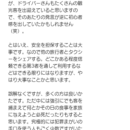
が、ドライバーさんもたくさんの観
光客を出迎えていると思いますの
で、そのあたりの発言が逆に初心者
感を出していたかもしれません
（笑）。
とはいえ、安全を担保することは大
事です。なので他の旅行者とタクシ
ーをシェアする。どこかある程度信
頼できる第3者を通して利用するな
どはできる限りにはなりますが、や
はり大事なことかと思います。
誤解なくですが、多くの方は良いか
たです。ただ中には強引にでも客を
捕まえて何とかその日の食事を家族
に与えようと必死だったりもすると
思います。究極的には犯罪まがいの
手口を使う人もごく少数ですがいた