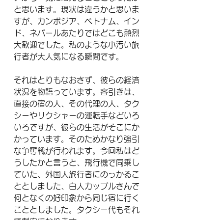
と思います。現状は違うかと思いま
すが、カンボジア、ベトナム、イン
ド、ネパールあたりではどこも熱烈
大歓迎でした。私のような小汚い旅
行者が大人気になる瞬間です。
それはとりもなおさず、彼らの経済
状況を物語っています。客引きは、
直接の宿の人、その代理の人、タク
シーやリクシャーの運転手などいろ
いろですが、彼らの生活がそこにか
かっています。そのためかなり強引
な争奪戦が行われます。今回私はど
うしたかと言うと、飛行機で同乗し
ていた、外国人旅行者にのっかるこ
ととしました、白人カップルさんで
何となくの好印象から同じ宿に行く
こととしました。タクシー代もそれ