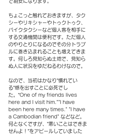
で割安になります。
ちょこっと触れておきますが、タク
シーやリキシャーやトゥクトゥク、
バイクタクシーなど個人客を相手に
する交通機関は便利です。ただ個人
のやりとりになるのでその分トラブ
ルに巻き込まれることも増えてきま
す。何しろ見知らぬ土地で、見知ら
ぬ人に状況をゆだねるわけなので。
なので、当初はかなり”慣れてい
る”感を出すことに必死でし
た。”One of my friends lives 
here and I visit him.""I have 
been here many times." "I have 
a Cambodian friend" などなど。
何となくですが、”悪いことはできま
せんよ！”をアピールしていました