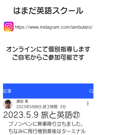
​はまだ英語スクール
https://www.instagram.com/iambutaro/
オンラインにて個別指導します
​ご自宅からご参加可能です
記事
濱田 実
2023年5月8日
読了時間: 3分
2023.5.9 旅と英語㉗
プノンペンに無事降り立ちました。
ちなみに飛行機到着後はターミナル