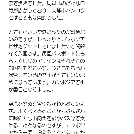
まで歩きでした。周辺はのどかな自
然が広がっており、大都市バンコク
とはとても対照的でした。
とても小さい空港だったのが印象深
いのですが、しっかりとカンボジア
ビザをゲットしていましたので問題
なく入国です。毎回パスポートにも
らえるビザのデザインはそれぞれの
お国柄もでていて、今でももちろん
保管しているのですがとてもいい記
念になっています。カンボジアで4
か国目となりました。
空港をでると客引きがわんさかいま
す。よく考えるとこれからさんざん
に超強力な出向えを駅やバス停で受
けることとなるのですが、カンボジ
アから一気に増えることとなったか