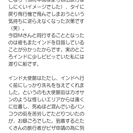
しにくいイメージでした）、タイに
戻り飛行機で飛んでしまおうという
気持ちに逆らえなくなった次第です
（笑）。
今回Ｍさんと同行することとなった
のは彼もまたインドを目指している
ことが分かったからです。実のとこ
ろインドに少しビビッていた私には
渡りに船です。
インド大使館はただし、インドへ行
く前にしっかり洗礼を与えてくれま
した。というのも大使館街はカオサ
ンのような怪しいエリアからは遠く
に位置し、死ぬほど混んでいるバン
コクの街を苦労してたどりついたの
が、お昼ごろでした。到着するとた
くさんの旅行者がビザ申請の為に列