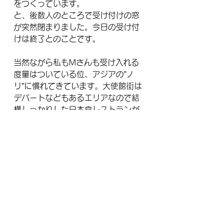
をつくっています。
と、後数人のところで受け付けの窓
が突然閉まりました。今日の受け付
けは終了とのことです。
当然ながら私もMさんも受け入れる
度量はついている位、アジアの”ノ
リ”に慣れてきています。大使館街は
デパートなどもあるエリアなので結
構しっかりした日本食レストランが
あります。黒田というレストランで
疲労と哀しみを癒しました。
#バンコク
#インド大使館
#インドビザ