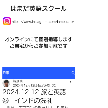
​はまだ英語スクール
https://www.instagram.com/iambutaro/
オンラインにて個別指導します
​ご自宅からご参加可能です
記事
濱田 実
2024年12月12日
読了時間: 3分
2024.12.12 旅と英語
㊽ インドの洗礼
翌日、エアコンの部屋から、以前私