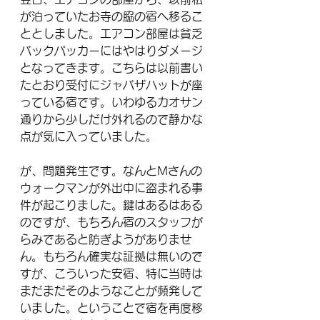
が泊っていたお寺の脇の宿へ移るこ
ととしました。エアコン部屋は貧乏
バックパッカーにはやはりダメージ
となってきます。こちらは以前書い
たとおり受付にジャバザハットが座
っている宿です。いわゆるカオサン
通りから少しだけ外れるので静かな
点が気に入っていました。
が、問題発生です。なんとMさんの
ウォークマンが外出中に盗まれる事
件が起こりました。鍵はあるはある
のですが、もちろん宿のスタッフが
らみであると防ぎようがありませ
ん。もちろん確実な証拠は無いので
すが、こういった安宿、特に当時は
まだまだそのようなことが頻発して
いました。ということで宿を再度移