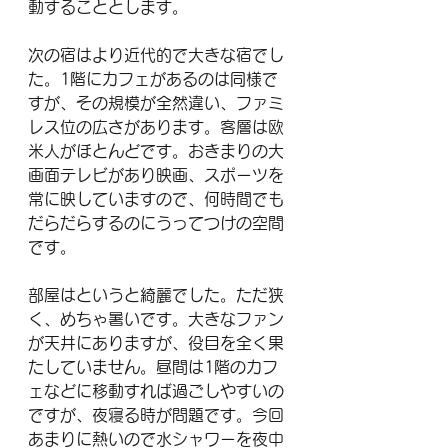
動することとします。
次の宿はより近代的で大きな宿でし
た。1階にカフェがあるのは同様で
すが、その規模が全然違い、ファミ
レス位の広さがあります。客層は欧
米人がほとんどです。おきまりの大
画面テレビがあり映画、スポーツを
常に映していますので、何時間でも
だらだらするのにうってつけの空間
です。
部屋はというと綺麗でした。ただ狭
く、めちゃ暑いです。大きなファン
が天井にありますが、役目を全く果
たしていません。昼間は1階のカフ
ェなどに移動すれば過ごしやすいの
ですが、夜寝る時が問題です。今回
あまりに熱いので水シャワーを夜中