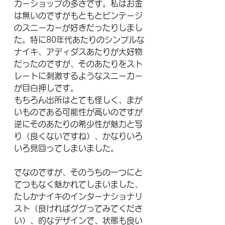
カーショップの多さです。私はお金
は無いのですがもともとビンテージ
のスニーカーが好きだったりしまし
た。特に80年代あたりのシンプルな
ナイキ、アディダスあたりが大好物
だったのですが、そのあたりをスト
レートに刺激するようなスニーカー
が目白押しです。
もちろん出所はとても怪しく、まが
いものである可能性が高いのですが
逆にそのあたりの希少性が魅力と写
り（良くないですね）、かなりいろ
いろ見回ってしまいました。
でなのですが、そのうちの一つにと
てつもなく魅かれてしまいました、
たしかナイキのインターナショナリ
スト（良ければググってみてくださ
い）、的なデザインで、状態も良い