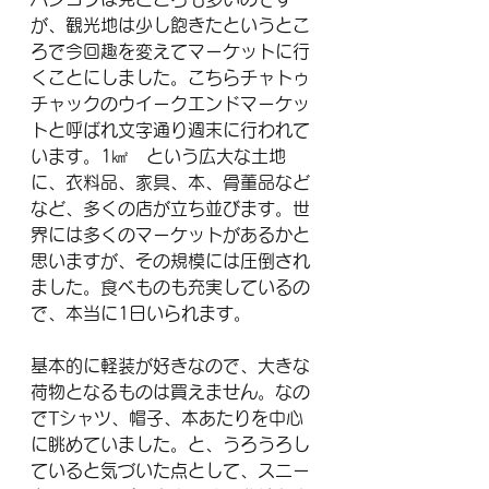
が、観光地は少し飽きたというとこ
ろで今回趣を変えてマーケットに行
くことにしました。こちらチャトゥ
チャックのウイークエンドマーケッ
トと呼ばれ文字通り週末に行われて
います。1㎢　という広大な土地
に、衣料品、家具、本、骨董品など
など、多くの店が立ち並びます。世
界には多くのマーケットがあるかと
思いますが、その規模には圧倒され
ました。食べものも充実しているの
で、本当に1日いられます。
基本的に軽装が好きなので、大きな
荷物となるものは買えません。なの
でTシャツ、帽子、本あたりを中心
に眺めていました。と、うろうろし
ていると気づいた点として、スニー