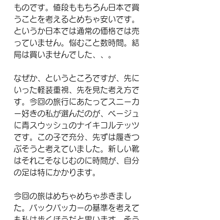
ものです。値段ももちろん日本で買
うことを考えるとめちゃ安いです。
というか日本では通常の価格では売
っていません。悩むこと数時間。結
局は買いませんでした、、。
なぜか、というところですが、先に
いった軽装重視、先を見た考え方で
す。今回の旅行にあたってスニーカ
ー好きの私が選んだのが、ベージュ
に青スウッシュのナイキコルテッツ
です。この子で充分、先ずは履きつ
ぶそうと考えていました。新しい靴
はそれこそなじむのに時間が、自分
の足は特にかかります。
今回の旅はめちゃめちゃ歩きまし
た。バックパッカーの基準を考えて
も私は歩くほうだと思います。そう