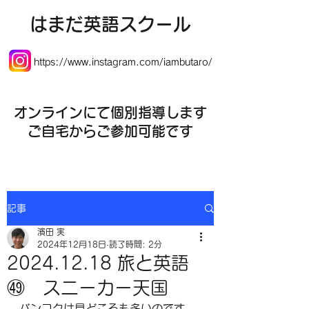
​はまだ英語スクール
https://www.instagram.com/iambutaro/
オンラインにて個別指導します
​ご自宅からご参加可能です
記事
濱田 実
2024年12月18日
読了時間: 2分
2024.12.18 旅と英語
㊾ スニーカー天国
バンコクは見どころも多いのです