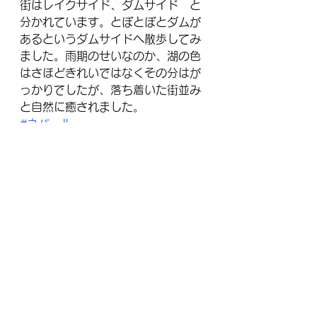
街はレイクサイド、ダムサイド　と
分かれています。とぼとぼとダムが
あるというダムサイドへ散歩してみ
ました。雨期のせいなのか、湖の色
はさほどきれいではなくその分はが
っかりでしたが、落ち着いた街並み
と自然に癒されました。
#ネパール
#ポカラ
#カトマンズ