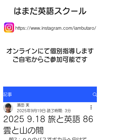
​はまだ英語スクール
https://www.instagram.com/iambutaro/
オンラインにて個別指導します
​ご自宅からご参加可能です
記事
濱田 実
2025年9月19日
読了時間: 3分
2025 9.18 旅と英語 86
雲と山の間
朝7：００のバスでポカラへ向けて