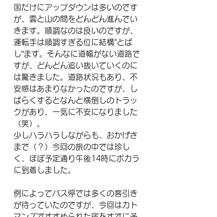
国だけにアップダウンは多いのです
が、雲と山の間をどんどん進んでい
きます。順調なのは良いのですが、
運転手は順調すぎる位に結構”とば
し”ます。そんなに道幅がない道路で
すが、どんどん追い抜いていくのに
は驚きました。道路状況もあり、不
安感はあまりなかったのですが、し
ばらくするとなんと横倒しのトラッ
クがあり、一気に不安になりました
（笑）。
少しハラハラしながらも、おかげさ
まで（？）今回の旅の中では珍し
く、ほぼ予定通り午後14時にポカラ
に到着しました。
例によってバス停では多くの客引き
が待っていたのですが、今回はカト
マンズですすめられた宿をすでに予