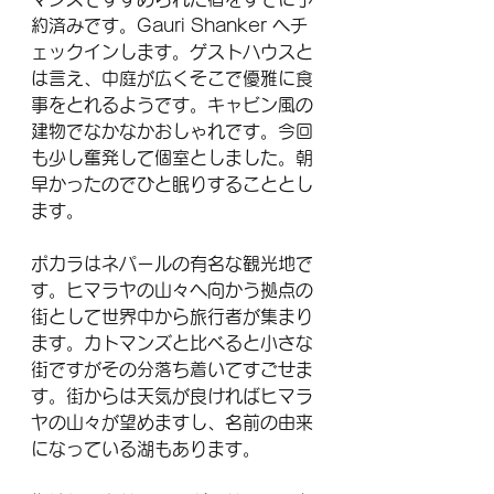
約済みです。Gauri Shanker へチ
ェックインします。ゲストハウスと
は言え、中庭が広くそこで優雅に食
事をとれるようです。キャビン風の
建物でなかなかおしゃれです。今回
も少し奮発して個室としました。朝
早かったのでひと眠りすることとし
ます。
ポカラはネパールの有名な観光地で
す。ヒマラヤの山々へ向かう拠点の
街として世界中から旅行者が集まり
ます。カトマンズと比べると小さな
街ですがその分落ち着いてすごせま
す。街からは天気が良ければヒマラ
ヤの山々が望めますし、名前の由来
になっている湖もあります。