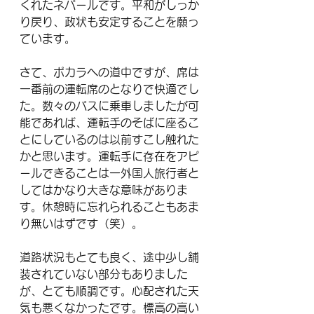
くれたネパールです。平和がしっか
り戻り、政状も安定することを願っ
ています。
さて、ポカラへの道中ですが、席は
一番前の運転席のとなりで快適でし
た。数々のバスに乗車しましたが可
能であれば、運転手のそばに座るこ
とにしているのは以前すこし触れた
かと思います。運転手に存在をアピ
ールできることは一外国人旅行者と
してはかなり大きな意味がありま
す。休憩時に忘れられることもあま
り無いはずです（笑）。
道路状況もとても良く、途中少し舗
装されていない部分もありました
が、とても順調です。心配された天
気も悪くなかったです。標高の高い