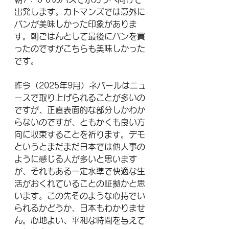
出発します。カトマンズでは意外に
パンが美味しかった印象がありま
す。朝ごはんとして最後にパンを買
ったのですがこちらも美味しかった
です。
昨今（2025年9月）ネパールはニュ
ースで取り上げられることが多いの
ですが、正直表面的な部分しかわか
らないのですが、ともかくも良い方
向に収束することを祈ります。デモ
というとまだまだ日本では他人事の
ように感じる人が多いと思います
が、それもある一定水準で快適な生
活がおくれていることの証拠かと思
います。この先そのような心持でい
られるかどうか、日本もわかりませ
ん。心地よい、平和な時間を与えて