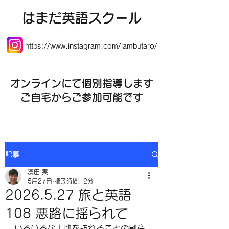
​はまだ英語スクール
https://www.instagram.com/iambutaro/
オンラインにて個別指導します
​ご自宅からご参加可能です
記事
濱田 実
5月27日
読了時間: 2分
2026.5.27 旅と英語
108 悪路に揺られて
いろいろな土地を訪れることの副産