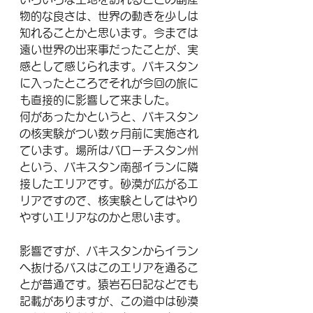
物的な良さは、世界の動きを少しは
知れることかと思います。今までは
遠い世界の出来事だったことが、実
感として感じられます。パキスタン
に入ったところでそれが今回の旅に
も直接的に影響して来ました。
何があったかというと、パキスタン
の核実験がつい数ヶ月前に実施され
ています。場所はバローチスタン州
という、パキスタン南部イランに隣
接したエリアです。砂漠が広がるエ
リアですので、核実験としてはやり
やすいエリアなのかと思います。
影響ですが、パキスタンからイラン
へ抜けるバスはこのエリアを通るこ
とが普通です。猿岩石日記などでも
記載がありますが、この道中は砂漠