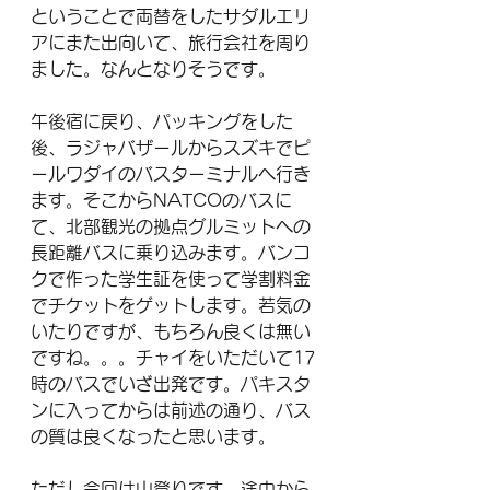
ということで両替をしたサダルエリ
アにまた出向いて、旅行会社を周り
ました。なんとなりそうです。
午後宿に戻り、パッキングをした
後、ラジャバザールからスズキでピ
ールワダイのバスターミナルへ行き
ます。そこからNATCOのバスに
て、北部観光の拠点グルミットへの
長距離バスに乗り込みます。バンコ
クで作った学生証を使って学割料金
でチケットをゲットします。若気の
いたりですが、もちろん良くは無い
ですね。。。チャイをいただいて17
時のバスでいざ出発です。パキスタ
ンに入ってからは前述の通り、バス
の質は良くなったと思います。
ただし今回は山登りです。途中から