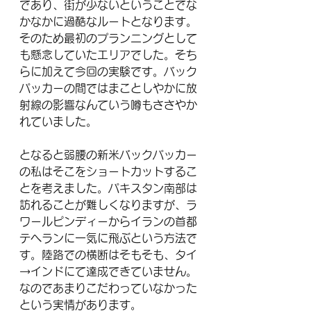
であり、街が少ないということでな
かなかに過酷なルートとなります。
そのため最初のプランニングとして
も懸念していたエリアでした。そち
らに加えて今回の実験です。バック
パッカーの間ではまことしやかに放
射線の影響なんていう噂もささやか
れていました。
となると弱腰の新米バックパッカー
の私はそこをショートカットするこ
とを考えました。パキスタン南部は
訪れることが難しくなりますが、ラ
ワールピンディーからイランの首都
テヘランに一気に飛ぶという方法で
す。陸路での横断はそもそも、タイ
→インドにて達成できていません。
なのであまりこだわっていなかった
という実情があります。