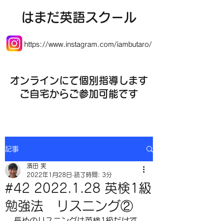
​はまだ英語スクール
https://www.instagram.com/iambutaro/
オンラインにて個別指導します
​ご自宅からご参加可能です
記事
濱田 実
2022年1月28日
読了時間: 3分
#42 2022.1.28 英検1級
勉強法 リスニング②
長めのリスニングは英検1級だけで