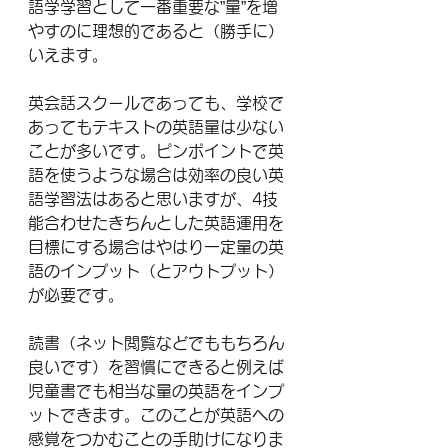
語学学習として一番重要な”量”を増
やすのに理想的であると（勝手に）
いえます。
英会話スクールであっても、学校で
あってもテキストの英語量は少ない
ことが多いです。ピンポイントで英
語を使うような場合は効率の良い英
語学習法はあると思いますが、4技
能合わせたきちんとした英語運用を
目標にする場合はやはり一定量の英
語のインプット（とアウトプット）
が必要です。
読書（ネット閲覧などでももちろん
良いです）を習慣にできると例えば
児童書でも相当な量の英語をインプ
ットできます。このことが英語への
感覚をつかむことの手助けになりま