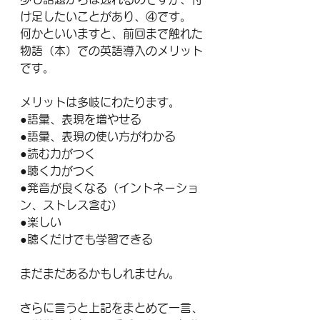
け足したいことがあり、④です。
何かといいますと、前回まで触れた
物語（本）での英語導入のメリット
です。
メリットは多岐にわたります。
●語彙、表現を増やせる
●語彙、表現の使い方がわかる
●読む力がつく
●聴く力がつく
●発音が良くなる（イントネーショ
ン、ストレス含む）
●楽しい
●聴くだけでも学習できる
まだまだあるかもしれません。
さらに言うと上記をまとめて一言、